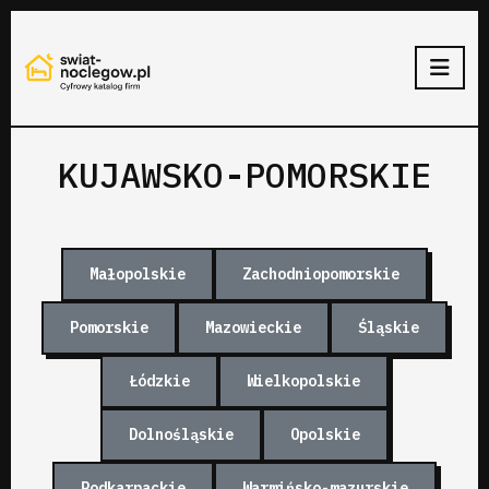
KUJAWSKO-POMORSKIE
Małopolskie
Zachodniopomorskie
Pomorskie
Mazowieckie
Śląskie
Łódzkie
Wielkopolskie
Dolnośląskie
Opolskie
Podkarpackie
Warmińsko-mazurskie