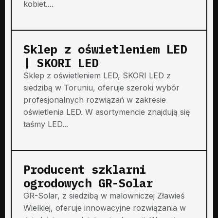
kobiet....
Sklep z oświetleniem LED
| SKORI LED
Sklep z oświetleniem LED, SKORI LED z
siedzibą w Toruniu, oferuje szeroki wybór
profesjonalnych rozwiązań w zakresie
oświetlenia LED. W asortymencie znajdują się
taśmy LED...
Producent szklarni
ogrodowych GR-Solar
GR-Solar, z siedzibą w malowniczej Zławieś
Wielkiej, oferuje innowacyjne rozwiązania w