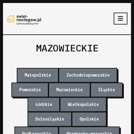
MAZOWIECKIE
Małopolskie
Zachodniopomorskie
Pomorskie
Mazowieckie
Śląskie
Łódzkie
Wielkopolskie
Dolnośląskie
Opolskie
Podkarpackie
Warmińsko-mazurskie