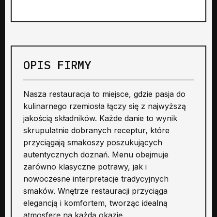
OPIS FIRMY
Nasza restauracja to miejsce, gdzie pasja do
kulinarnego rzemiosła łączy się z najwyższą
jakością składników. Każde danie to wynik
skrupulatnie dobranych receptur, które
przyciągają smakoszy poszukujących
autentycznych doznań. Menu obejmuje
zarówno klasyczne potrawy, jak i
nowoczesne interpretacje tradycyjnych
smaków. Wnętrze restauracji przyciąga
elegancją i komfortem, tworząc idealną
atmosferę na każdą okazję.