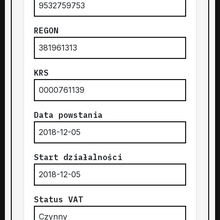
9532759753
REGON
381961313
KRS
0000761139
Data powstania
2018-12-05
Start działalności
2018-12-05
Status VAT
Czynny