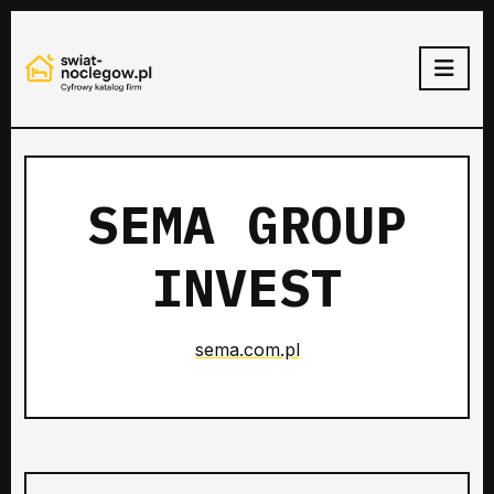
SEMA GROUP
INVEST
sema.com.pl