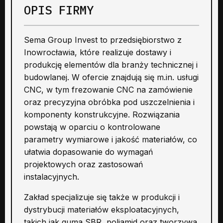
OPIS FIRMY
Sema Group Invest to przedsiębiorstwo z
Inowrocławia, które realizuje dostawy i
produkcję elementów dla branży technicznej i
budowlanej. W ofercie znajdują się m.in. usługi
CNC, w tym frezowanie CNC na zamówienie
oraz precyzyjna obróbka pod uszczelnienia i
komponenty konstrukcyjne. Rozwiązania
powstają w oparciu o kontrolowane
parametry wymiarowe i jakość materiałów, co
ułatwia dopasowanie do wymagań
projektowych oraz zastosowań
instalacyjnych.
Zakład specjalizuje się także w produkcji i
dystrybucji materiałów eksploatacyjnych,
takich jak guma SBR, poliamid oraz tworzywa