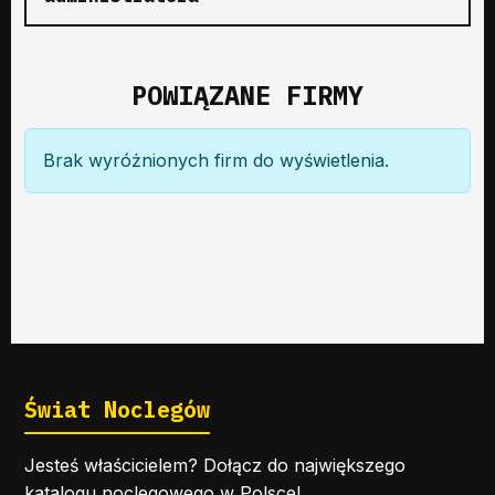
POWIĄZANE FIRMY
Brak wyróżnionych firm do wyświetlenia.
Świat Noclegów
Jesteś właścicielem? Dołącz do największego
katalogu noclegowego w Polsce!