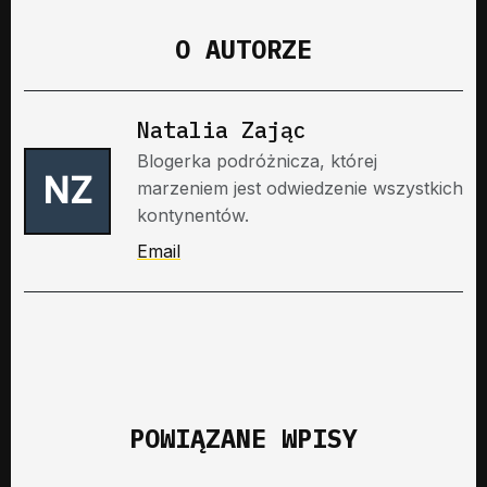
O AUTORZE
Natalia Zając
Blogerka podróżnicza, której
NZ
marzeniem jest odwiedzenie wszystkich
kontynentów.
Email
POWIĄZANE WPISY