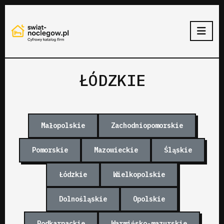
ŁÓDZKIE
Małopolskie
Zachodniopomorskie
Pomorskie
Mazowieckie
Śląskie
Łódzkie
Wielkopolskie
Dolnośląskie
Opolskie
Podkarpackie
Warmińsko-mazurskie