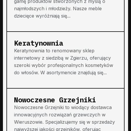
gamę produktów stworzonych z myślą o
najmłodszych i młodzieży. Nasze meble
dziecięce wyróżniają się...
Keratynownia
Keratynownia to renomowany sklep
internetowy z siedzibą w Zgierzu, oferujący
szeroki wybór profesjonalnych kosmetyków
do włosów. W asortymencie znajdują się...
Nowoczesne Grzejniki
Nowoczesne Grzejniki to wiodący dostawca
innowacyjnych rozwiązań grzewczych w
Wieruszowie. Specjalizujemy się w sprzedaży
najwyższej jakości grzejników, oferując