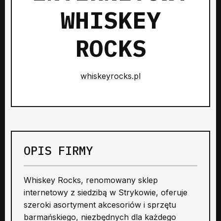
WHISKEY
ROCKS
whiskeyrocks.pl
OPIS FIRMY
Whiskey Rocks, renomowany sklep
internetowy z siedzibą w Strykowie, oferuje
szeroki asortyment akcesoriów i sprzętu
barmańskiego, niezbędnych dla każdego