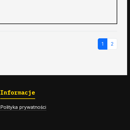
1
2
Informacje
Polityka prywatności