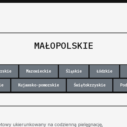
MAŁOPOLSKIE
rskie
Mazowieckie
Śląskie
Łódzkie
ie
Kujawsko-pomorskie
Świętokrzyskie
Pod
etowy ukierunkowany na codzienną pielęgnację,