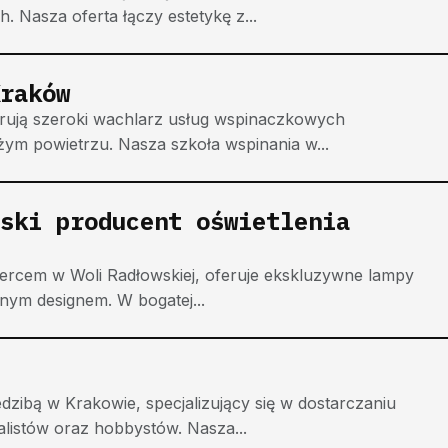
. Nasza oferta łączy estetykę z...
raków
rują szeroki wachlarz usług wspinaczkowych
ym powietrzu. Nasza szkoła wspinania w...
ski producent oświetlenia
sercem w Woli Radłowskiej, oferuje ekskluzywne lampy
snym designem. W bogatej...
dzibą w Krakowie, specjalizujący się w dostarczaniu
alistów oraz hobbystów. Nasza...