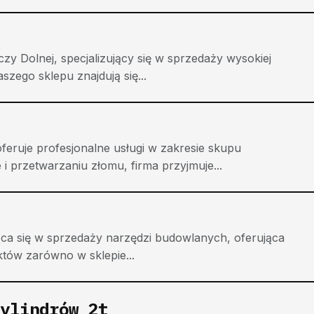
y Dolnej, specjalizujący się w sprzedaży wysokiej
aszego sklepu znajdują się...
eruje profesjonalne usługi w zakresie skupu
i przetwarzaniu złomu, firma przyjmuje...
ca się w sprzedaży narzędzi budowlanych, oferująca
któw zarówno w sklepie...
ylindrów 2t