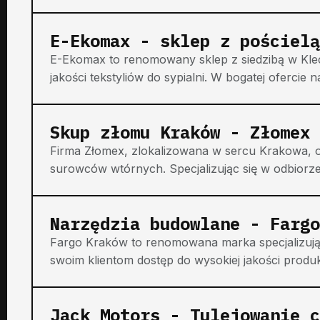
E-Ekomax - sklep z pościelą
E-Ekomax to renomowany sklep z siedzibą w Klecz
jakości tekstyliów do sypialni. W bogatej ofercie n
Skup złomu Kraków - Złomex
Firma Złomex, zlokalizowana w sercu Krakowa, of
surowców wtórnych. Specjalizując się w odbiorze 
Narzędzia budowlane - Fargo
Fargo Kraków to renomowana marka specjalizują
swoim klientom dostęp do wysokiej jakości produ
Jack Motors - Tulejowanie c