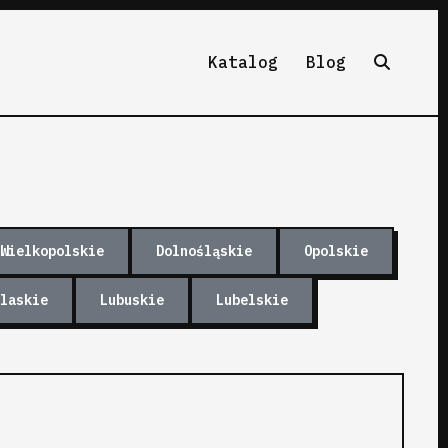
Katalog
Blog
Wielkopolskie
Dolnośląskie
Opolskie
laskie
Lubuskie
Lubelskie