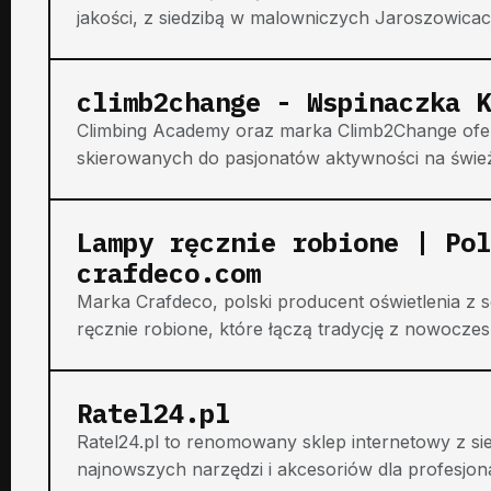
jakości, z siedzibą w malowniczych Jaroszowicach
climb2change - Wspinaczka K
Climbing Academy oraz marka Climb2Change ofe
skierowanych do pasjonatów aktywności na śwież
Lampy ręcznie robione | Pol
crafdeco.com
Marka Crafdeco, polski producent oświetlenia z 
ręcznie robione, które łączą tradycję z nowocze
Ratel24.pl
Ratel24.pl to renomowany sklep internetowy z sie
najnowszych narzędzi i akcesoriów dla profesjon