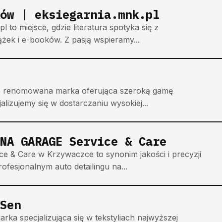
ów | eksiegarnia.mnk.pl
 to miejsce, gdzie literatura spotyka się z
żek i e-booków. Z pasją wspieramy...
 to renomowana marka oferująca szeroką gamę
izujemy się w dostarczaniu wysokiej...
NA GARAGE Service & Care
& Care w Krzywaczce to synonim jakości i precyzji
rofesjonalnym auto detailingu na...
Sen
ka specjalizująca się w tekstyliach najwyższej