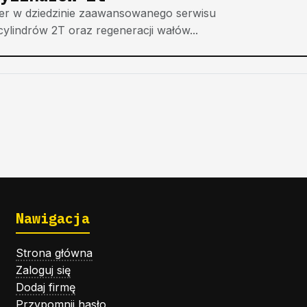
der w dziedzinie zaawansowanego serwisu
cylindrów 2T oraz regeneracji wałów...
Nawigacja
Strona główna
Zaloguj się
Dodaj firmę
Przypomnij hasło