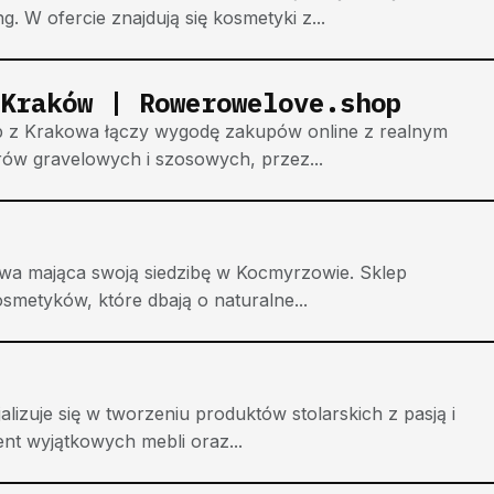
 W ofercie znajdują się kosmetyki z...
Kraków | Rowerowelove.shop
 z Krakowa łączy wygodę zakupów online z realnym
ów gravelowych i szosowych, przez...
wa mająca swoją siedzibę w Kocmyrzowie. Sklep
osmetyków, które dbają o naturalne...
lizuje się w tworzeniu produktów stolarskich z pasją i
nt wyjątkowych mebli oraz...