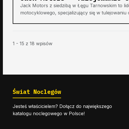
Jack Motors z siedzibą w Łęgu Tarnowskim to li
motocyklowego, specjalizujący się w tulejowaniu 
1 - 15 z 18 wpisów
Świat Noclegów
Jesteś właścicielem? Dołącz do największego
katalogu noclegowego w Polsce!