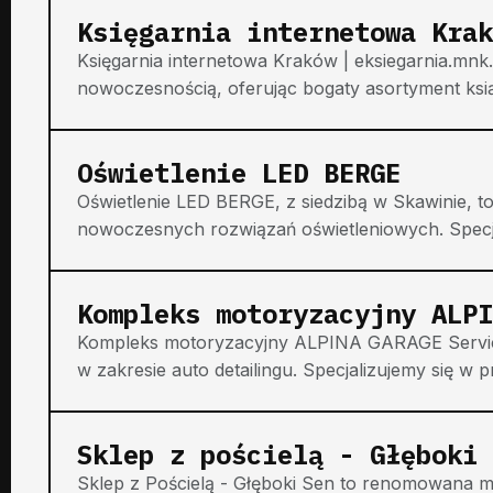
Księgarnia internetowa Krak
Księgarnia internetowa Kraków | eksiegarnia.mnk.pl
nowoczesnością, oferując bogaty asortyment ksią
Oświetlenie LED BERGE
Oświetlenie LED BERGE, z siedzibą w Skawinie,
nowoczesnych rozwiązań oświetleniowych. Specjal
Kompleks motoryzacyjny ALPI
Kompleks motoryzacyjny ALPINA GARAGE Service 
w zakresie auto detailingu. Specjalizujemy się w p
Sklep z pościelą - Głęboki 
Sklep z Pościelą - Głęboki Sen to renomowana mar