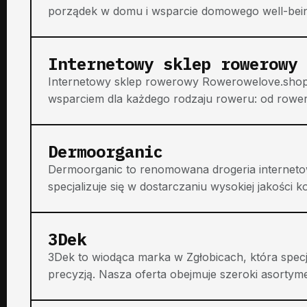
porządek w domu i wsparcie domowego well-being.
Internetowy sklep rowerowy 
Internetowy sklep rowerowy Rowerowelove.shop
wsparciem dla każdego rodzaju roweru: od rower
Dermoorganic
Dermoorganic to renomowana drogeria interneto
specjalizuje się w dostarczaniu wysokiej jakości k
3Dek
3Dek to wiodąca marka w Zgłobicach, która specja
precyzją. Nasza oferta obejmuje szeroki asortyme