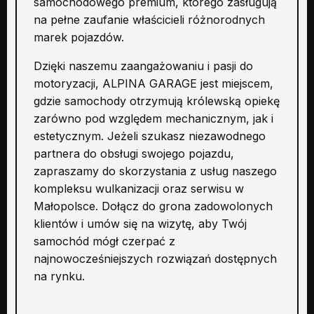
samochodowego premium, którego zasługują
na pełne zaufanie właścicieli różnorodnych
marek pojazdów.
Dzięki naszemu zaangażowaniu i pasji do
motoryzacji, ALPINA GARAGE jest miejscem,
gdzie samochody otrzymują królewską opiekę
zarówno pod względem mechanicznym, jak i
estetycznym. Jeżeli szukasz niezawodnego
partnera do obsługi swojego pojazdu,
zapraszamy do skorzystania z usług naszego
kompleksu wulkanizacji oraz serwisu w
Małopolsce. Dołącz do grona zadowolonych
klientów i umów się na wizytę, aby Twój
samochód mógł czerpać z
najnowocześniejszych rozwiązań dostępnych
na rynku.