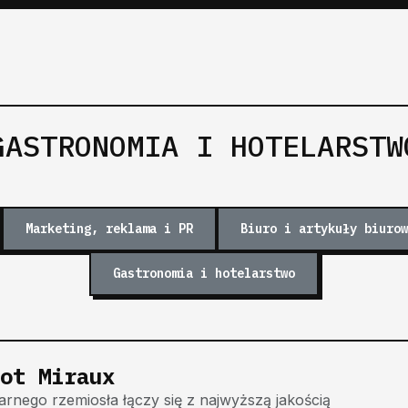
GASTRONOMIA I HOTELARSTW
Marketing, reklama i PR
Biuro i artykuły biurow
Gastronomia i hotelarstwo
ot Miraux
narnego rzemiosła łączy się z najwyższą jakością