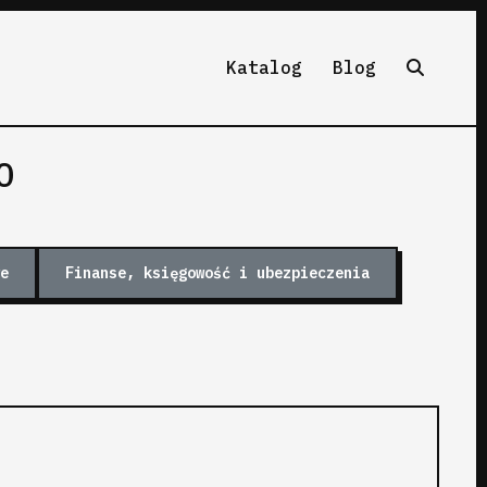
Katalog
Blog
O
e
Finanse, księgowość i ubezpieczenia