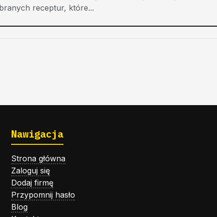
branych receptur, które...
Nawigacja
Strona główna
Zaloguj się
Dodaj firmę
Przypomnij hasło
Blog