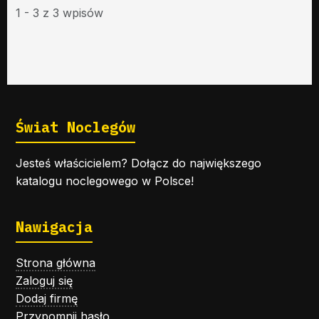
1 - 3 z 3 wpisów
Świat Noclegów
Jesteś właścicielem? Dołącz do największego
katalogu noclegowego w Polsce!
Nawigacja
Strona główna
Zaloguj się
Dodaj firmę
Przypomnij hasło