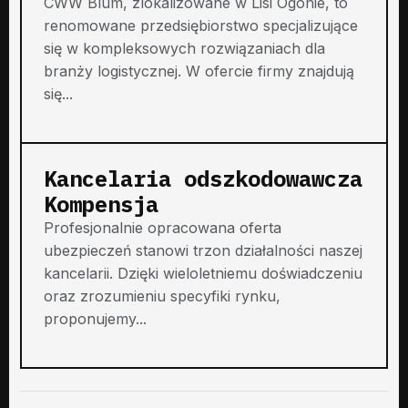
CWW Blum, zlokalizowane w Lisi Ogonie, to
renomowane przedsiębiorstwo specjalizujące
się w kompleksowych rozwiązaniach dla
branży logistycznej. W ofercie firmy znajdują
się...
Kancelaria odszkodowawcza
Kompensja
Profesjonalnie opracowana oferta
ubezpieczeń stanowi trzon działalności naszej
kancelarii. Dzięki wieloletniemu doświadczeniu
oraz zrozumieniu specyfiki rynku,
proponujemy...