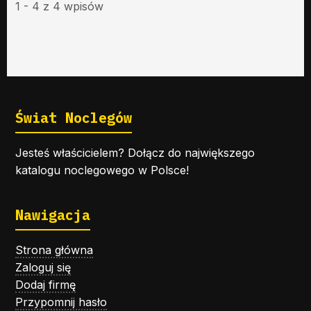
1 - 4 z 4 wpisów
Świat Noclegów
Jesteś właścicielem? Dołącz do największego
katalogu noclegowego w Polsce!
Nawigacja
Strona główna
Zaloguj się
Dodaj firmę
Przypomnij hasło