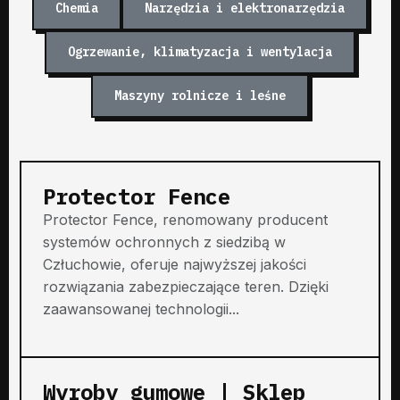
Chemia
Narzędzia i elektronarzędzia
Ogrzewanie, klimatyzacja i wentylacja
Maszyny rolnicze i leśne
Protector Fence
Protector Fence, renomowany producent
systemów ochronnych z siedzibą w
Człuchowie, oferuje najwyższej jakości
rozwiązania zabezpieczające teren. Dzięki
zaawansowanej technologii...
Wyroby gumowe | Sklep