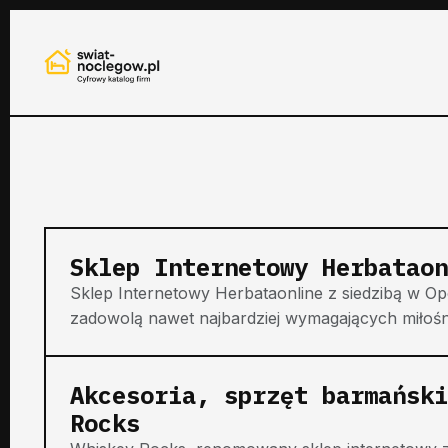
Sklep Internetowy Herbataon
Sklep Internetowy Herbataonline z siedzibą w O
zadowolą nawet najbardziej wymagających miłośn
Akcesoria, sprzęt barmański
Rocks