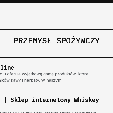
PRZEMYSŁ SPOŻYWCZY
line
polu oferuje wyjątkową gamę produktów, które
ików kawy i herbaty. W naszym...
 | Sklep internetowy Whiskey