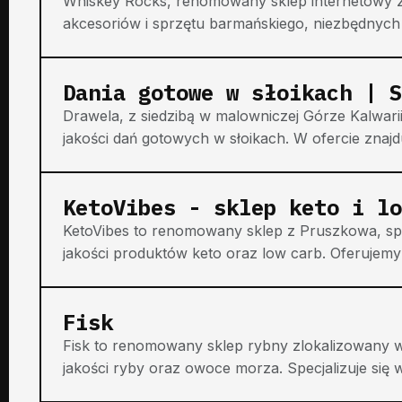
Whiskey Rocks, renomowany sklep internetowy z 
akcesoriów i sprzętu barmańskiego, niezbędnych d
Dania gotowe w słoikach | S
Drawela, z siedzibą w malowniczej Górze Kalwari
jakości dań gotowych w słoikach. W ofercie znajd
KetoVibes - sklep keto i lo
KetoVibes to renomowany sklep z Pruszkowa, spec
jakości produktów keto oraz low carb. Oferujemy
Fisk
Fisk to renomowany sklep rybny zlokalizowany w
jakości ryby oraz owoce morza. Specjalizuje się