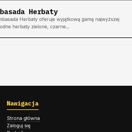
basada Herbaty
mbasada Herbaty oferuje wyjątkową gamę najwyższej
dne herbaty zielone, czarne...
Nawigacja
Strona główna
Zaloguj się