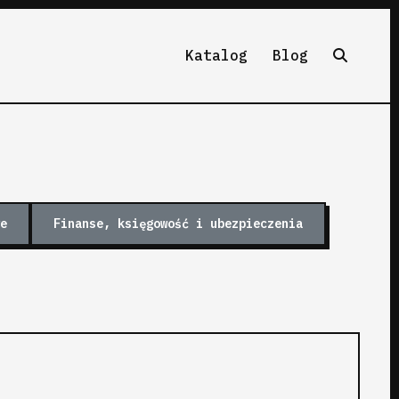
Katalog
Blog
e
Finanse, księgowość i ubezpieczenia