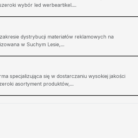
zeroki wybór led werbeartikel....
 zakresie dystrybucji materiałów reklamowych na
alizowana w Suchym Lesie,...
ma specjalizująca się w dostarczaniu wysokiej jakości
eroki asortyment produktów,...