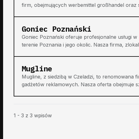
firm, obejmujących werbemittel großhandel oraz s
Goniec Poznański
Goniec Poznański oferuje profesjonalne usługi w
terenie Poznania i jego okolic. Nasza firma, zlok
Mugline
Mugline, z siedzibą w Czeladzi, to renomowana fir
gadżetów reklamowych. Nasza oferta obejmuje sz
1 - 3 z 3 wpisów