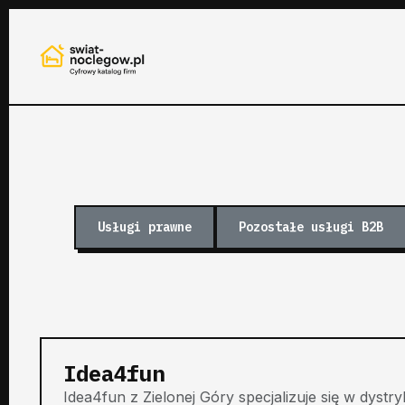
Usługi prawne
Pozostałe usługi B2B
Idea4fun
Idea4fun z Zielonej Góry specjalizuje się w dyst