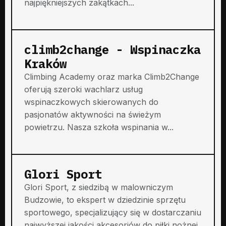
najpiękniejszych zakątkach...
climb2change - Wspinaczka
Kraków
Climbing Academy oraz marka Climb2Change
oferują szeroki wachlarz usług
wspinaczkowych skierowanych do
pasjonatów aktywności na świeżym
powietrzu. Nasza szkoła wspinania w...
Glori Sport
Glori Sport, z siedzibą w malowniczym
Budzowie, to ekspert w dziedzinie sprzętu
sportowego, specjalizujący się w dostarczaniu
najwyższej jakości akcesoriów do piłki nożnej.