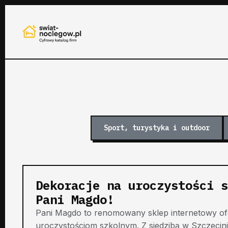
Sport, turystyka i outdoor
Dekoracje na uroczystości s
Pani Magdo!
Pani Magdo to renomowany sklep internetowy of
uroczystościom szkolnym. Z siedzibą w Szczecini