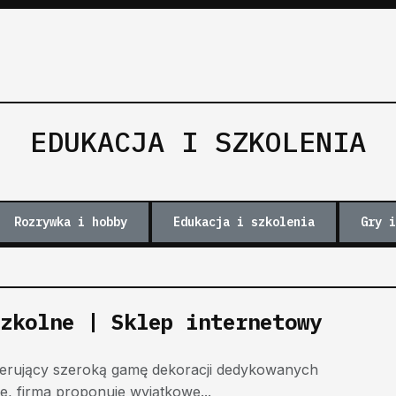
EDUKACJA I SZKOLENIA
Rozrywka i hobby
Edukacja i szkolenia
Gry i
zkolne | Sklep internetowy
erujący szeroką gamę dekoracji dedykowanych
e, firma proponuje wyjątkowe...