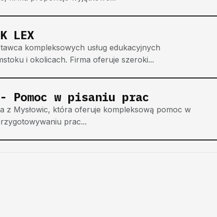
K LEX
ostawca kompleksowych usług edukacyjnych
oku i okolicach. Firma oferuje szeroki...
 - Pomoc w pisaniu prac
a z Mysłowic, która oferuje kompleksową pomoc w
przygotowywaniu prac...