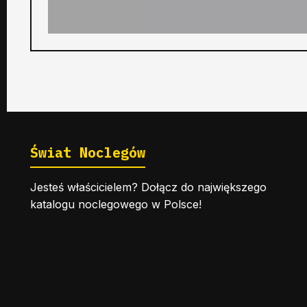
Świat Noclegów
Jesteś właścicielem? Dołącz do największego
katalogu noclegowego w Polsce!