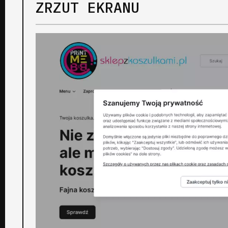
ZRZUT EKRANU