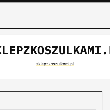
KLEPZKOSZULKAMI.
sklepzkoszulkami.pl