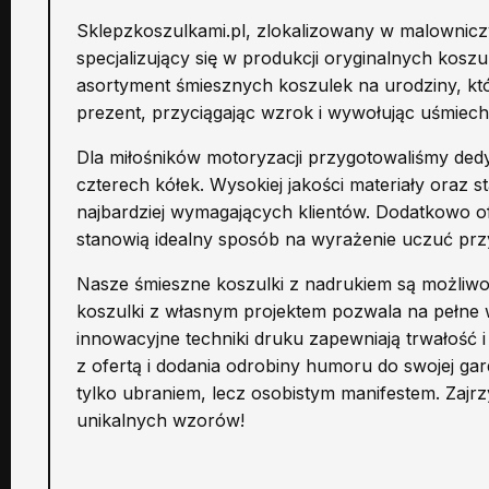
Sklepzkoszulkami.pl, zlokalizowany w malownicz
specjalizujący się w produkcji oryginalnych kosz
asortyment śmiesznych koszulek na urodziny, któ
prezent, przyciągając wzrok i wywołując uśmiec
Dla miłośników motoryzacji przygotowaliśmy dedyk
czterech kółek. Wysokiej jakości materiały oraz
najbardziej wymagających klientów. Dodatkowo of
stanowią idealny sposób na wyrażenie uczuć pr
Nasze śmieszne koszulki z nadrukiem są możliwoś
koszulki z własnym projektem pozwala na pełne w
innowacyjne techniki druku zapewniają trwałość 
z ofertą i dodania odrobiny humoru do swojej gar
tylko ubraniem, lecz osobistym manifestem. Zajrzy
unikalnych wzorów!