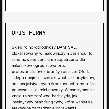
OPIS FIRMY
Sklep rolno-ogrodniczy DAM-SAD,
zlokalizowany w malowniczym Jasieńcu, to
renomowane centrum zaopatrzenia dla
miłośników ogrodnictwa oraz
profesjonalistów z branży rolniczej. Oferta
sklepu obejmuje szeroki wachlarz artykułów,
od specjalistycznych środków ochrony roślin
po wysokiej jakości nawozy. W asortymencie
znajdują się zarówno herbicydy, jak i
insektycydy oraz fungicydy, które wspierają
efektywne zarządzanie uprawami i