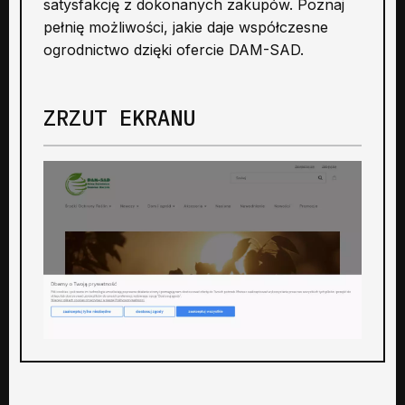
satysfakcję z dokonanych zakupów. Poznaj
pełnię możliwości, jakie daje współczesne
ogrodnictwo dzięki ofercie DAM-SAD.
ZRZUT EKRANU