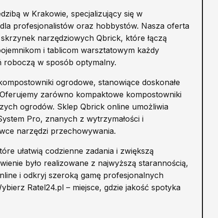
dzibą w Krakowie, specjalizujący się w
dla profesjonalistów oraz hobbystów. Nasza oferta
 skrzynek narzędziowych Qbrick, które łączą
pojemnikom i tablicom warsztatowym każdy
ń roboczą w sposób optymalny.
e kompostowniki ogrodowe, stanowiące doskonałe
ngu. Oferujemy zarówno kompaktowe kompostowniki
kszych ogrodów. Sklep Qbrick online umożliwia
System Pro, znanych z wytrzymałości i
łówce narzędzi przechowywania.
tóre ułatwią codzienne zadania i zwiększą
ienie było realizowane z najwyższą starannością,
 online i odkryj szeroką gamę profesjonalnych
ierz Ratel24.pl – miejsce, gdzie jakość spotyka