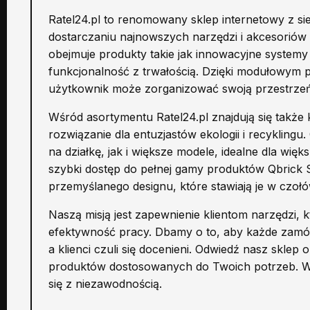
Ratel24.pl to renomowany sklep internetowy z sie
dostarczaniu najnowszych narzędzi i akcesoriów 
obejmuje produkty takie jak innowacyjne systemy
funkcjonalność z trwałością. Dzięki modułowym 
użytkownik może zorganizować swoją przestrze
Wśród asortymentu Ratel24.pl znajdują się takż
rozwiązanie dla entuzjastów ekologii i recykli
na działkę, jak i większe modele, idealne dla wię
szybki dostęp do pełnej gamy produktów Qbrick 
przemyślanego designu, które stawiają je w czo
Naszą misją jest zapewnienie klientom narzędzi, k
efektywność pracy. Dbamy o to, aby każde zamów
a klienci czuli się docenieni. Odwiedź nasz sklep
produktów dostosowanych do Twoich potrzeb. Wyb
się z niezawodnością.