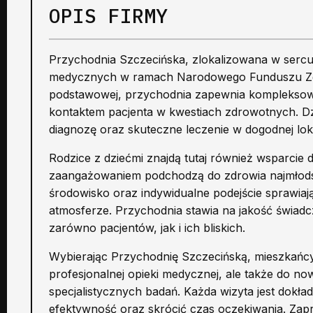
OPIS FIRMY
Przychodnia Szczecińska, zlokalizowana w sercu 
medycznych w ramach Narodowego Funduszu Zdro
podstawowej, przychodnia zapewnia kompleksową
kontaktem pacjenta w kwestiach zdrowotnych. Dzi
diagnozę oraz skuteczne leczenie w dogodnej lokal
Rodzice z dziećmi znajdą tutaj również wsparcie
zaangażowaniem podchodzą do zdrowia najmłodszy
środowisko oraz indywidualne podejście sprawiają
atmosferze. Przychodnia stawia na jakość świadc
zarówno pacjentów, jak i ich bliskich.
Wybierając Przychodnię Szczecińską, mieszkańcy
profesjonalnej opieki medycznej, ale także do no
specjalistycznych badań. Każda wizyta jest dok
efektywność oraz skrócić czas oczekiwania. Zap