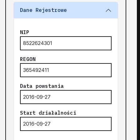
Dane Rejestrowe
NIP
8522624301
REGON
365492411
Data powstania
2016-09-27
Start działalności
2016-09-27