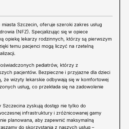
miasta Szczecin, oferuje szeroki zakres usług
wia (NFZ). Specjalizując się w opiece
 opiekę lekarzy rodzinnych, którzy są pierwszym
ęki temu pacjenci mogą liczyć na rzetelną
izacji.
 doświadczonych pediatrów, którzy z
ch pacjentów. Bezpieczne i przyjazne dla dzieci
, że wizyty lekarskie odbywają się w komfortowej
zonych usług, co przekłada się na zadowolenie
 Szczecina zyskują dostęp nie tylko do
woczesnej infrastruktury i zróżnicowanej gamy
ładnie planowana, aby zapewnić maksymalną
raszamy do skorzystania z naszych usług –