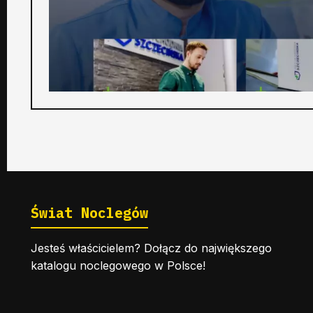
Świat Noclegów
Jesteś właścicielem? Dołącz do największego
katalogu noclegowego w Polsce!