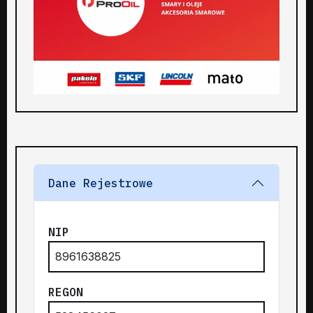
Dane Rejestrowe
NIP
8961638825
REGON