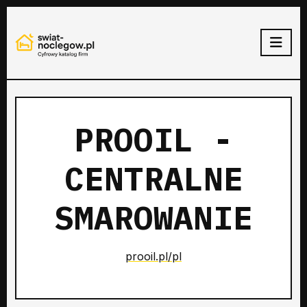
PROOIL -
CENTRALNE
SMAROWANIE
prooil.pl/pl