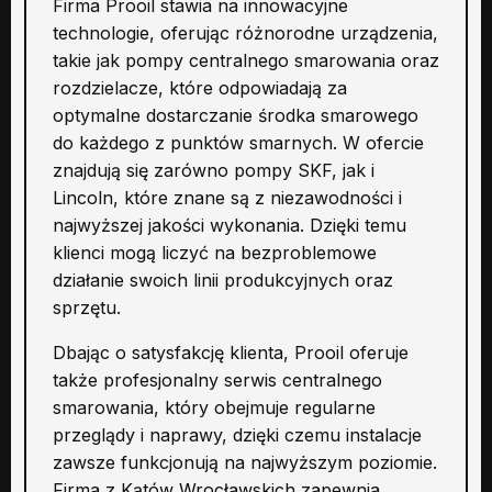
Firma Prooil stawia na innowacyjne
technologie, oferując różnorodne urządzenia,
takie jak pompy centralnego smarowania oraz
rozdzielacze, które odpowiadają za
optymalne dostarczanie środka smarowego
do każdego z punktów smarnych. W ofercie
znajdują się zarówno pompy SKF, jak i
Lincoln, które znane są z niezawodności i
najwyższej jakości wykonania. Dzięki temu
klienci mogą liczyć na bezproblemowe
działanie swoich linii produkcyjnych oraz
sprzętu.
Dbając o satysfakcję klienta, Prooil oferuje
także profesjonalny serwis centralnego
smarowania, który obejmuje regularne
przeglądy i naprawy, dzięki czemu instalacje
zawsze funkcjonują na najwyższym poziomie.
Firma z Kątów Wrocławskich zapewnia