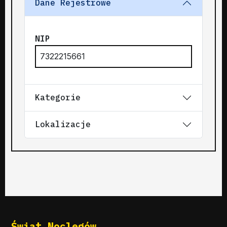
Dane Rejestrowe
NIP
7322215661
Kategorie
Lokalizacje
Świat Noclegów