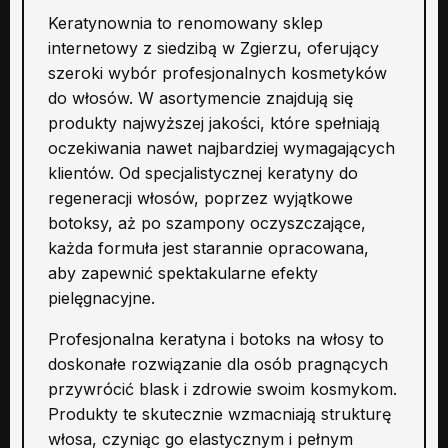
Keratynownia to renomowany sklep
internetowy z siedzibą w Zgierzu, oferujący
szeroki wybór profesjonalnych kosmetyków
do włosów. W asortymencie znajdują się
produkty najwyższej jakości, które spełniają
oczekiwania nawet najbardziej wymagających
klientów. Od specjalistycznej keratyny do
regeneracji włosów, poprzez wyjątkowe
botoksy, aż po szampony oczyszczające,
każda formuła jest starannie opracowana,
aby zapewnić spektakularne efekty
pielęgnacyjne.
Profesjonalna keratyna i botoks na włosy to
doskonałe rozwiązanie dla osób pragnących
przywrócić blask i zdrowie swoim kosmykom.
Produkty te skutecznie wzmacniają strukturę
włosa, czyniąc go elastycznym i pełnym