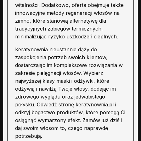
witalności. Dodatkowo, oferta obejmuje także
innowacyjne metody regeneracji włosów na
zimno, które stanowią alternatywę dla
tradycyjnych zabiegów termicznych,
minimalizując ryzyko uszkodzeń cieplnych.
Keratynownia nieustannie dąży do
zaspokojenia potrzeb swoich klientów,
dostarczając im kompleksowe rozwiązania w
zakresie pielęgnacji włosów. Wybierz
najwyższej klasy maski i odżywki, które
odżywią i nawilżą Twoje włosy, dodając im
zdrowego wyglądu oraz jedwabistego
połysku. Odwiedź stronę keratynownia.pl i
odkryj bogactwo produktów, które pomogą Ci
osiągnąć wymarzony efekt. Zamów już dziś i
daj swoim włosom to, czego naprawdę
potrzebują.