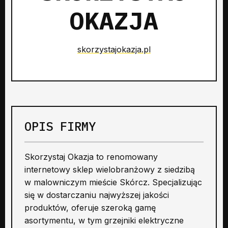
OKAZJA
skorzystajokazja.pl
OPIS FIRMY
Skorzystaj Okazja to renomowany
internetowy sklep wielobranżowy z siedzibą
w malowniczym mieście Skórcz. Specjalizując
się w dostarczaniu najwyższej jakości
produktów, oferuje szeroką gamę
asortymentu, w tym grzejniki elektryczne