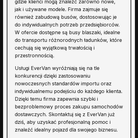
gdzie klienci mogą znaleźć zarówno nowe,
jak i używane modele. Firma zajmuje się
również zabudową busów, dostosowując je
do indywidualnych potrzeb przedsiębiorców.
W ofercie dostępne są busy blaszaki, idealne
do transportu różnorodnych ładunków, które
cechują się wyjątkową trwałością i
przestronnością.
Usługi EverVan wyróżniają się na tle
konkurencji dzięki zastosowaniu
nowoczesnych standardów importu oraz
indywidualnemu podejściu do każdego klienta.
Dzięki temu firma zapewnia szybki i
bezproblemowy proces zakupu samochodów
dostawczych. Skontaktuj się z EverVan już
dziś, aby uzyskać profesjonalną pomoc i
znaleźć idealny pojazd dla swojego biznesu.