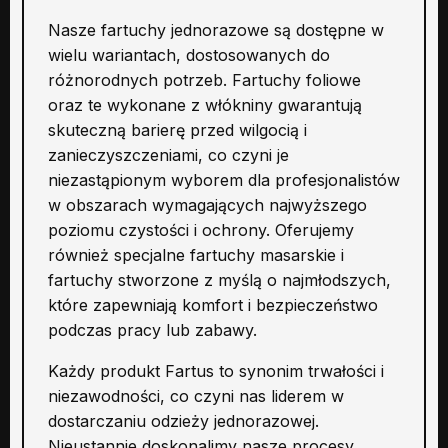
Nasze fartuchy jednorazowe są dostępne w
wielu wariantach, dostosowanych do
różnorodnych potrzeb. Fartuchy foliowe
oraz te wykonane z włókniny gwarantują
skuteczną barierę przed wilgocią i
zanieczyszczeniami, co czyni je
niezastąpionym wyborem dla profesjonalistów
w obszarach wymagających najwyższego
poziomu czystości i ochrony. Oferujemy
również specjalne fartuchy masarskie i
fartuchy stworzone z myślą o najmłodszych,
które zapewniają komfort i bezpieczeństwo
podczas pracy lub zabawy.
Każdy produkt Fartus to synonim trwałości i
niezawodności, co czyni nas liderem w
dostarczaniu odzieży jednorazowej.
Nieustannie doskonalimy nasze procesy