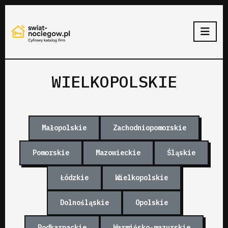
WIELKOPOLSKIE
Małopolskie
Zachodniopomorskie
Pomorskie
Mazowieckie
Śląskie
Łódzkie
Wielkopolskie
Dolnośląskie
Opolskie
Podkarpackie
Warmińsko-mazurskie