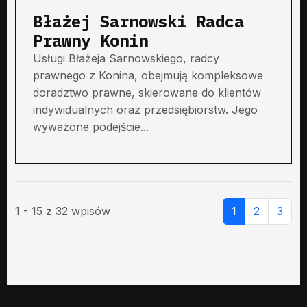
Błażej Sarnowski Radca
Prawny Konin
Usługi Błażeja Sarnowskiego, radcy
prawnego z Konina, obejmują kompleksowe
doradztwo prawne, skierowane do klientów
indywidualnych oraz przedsiębiorstw. Jego
wyważone podejście...
1 - 15 z 32 wpisów
1
2
3