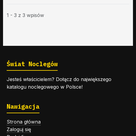
1 - 3 z 3 wpisów
Świat Noclegów
Jesteś właścicielem? Dołącz do największego
katalogu noclegowego w Polsce!
Nawigacja
Strona główna
Zaloguj się