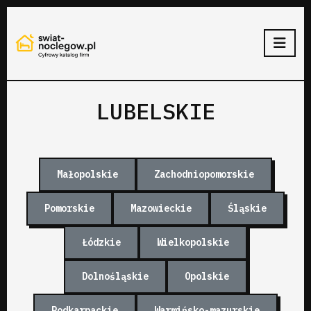
LUBELSKIE
Małopolskie
Zachodniopomorskie
Pomorskie
Mazowieckie
Śląskie
Łódzkie
Wielkopolskie
Dolnośląskie
Opolskie
Podkarpackie
Warmińsko-mazurskie