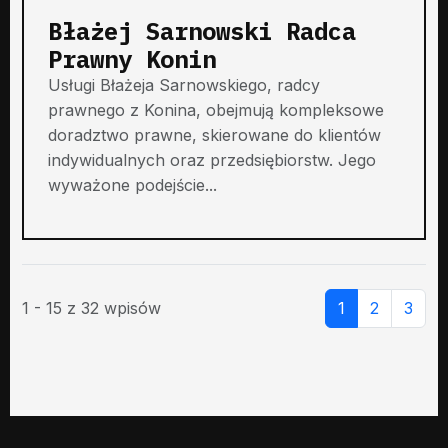
Błażej Sarnowski Radca
Prawny Konin
Usługi Błażeja Sarnowskiego, radcy
prawnego z Konina, obejmują kompleksowe
doradztwo prawne, skierowane do klientów
indywidualnych oraz przedsiębiorstw. Jego
wyważone podejście...
1 - 15 z 32 wpisów
1
2
3