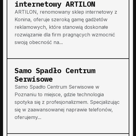
internetowy ARTILON
ARTILON, renomowany sklep internetowy z
Konina, oferuje szeroką gamę gadżetów
reklamowych, które stanowią doskonałe
rozwiązanie dla firm pragnących wzmocnić
swoją obecność na...
Samo Spadło Centrum
Serwisowe
Samo Spadło Centrum Serwisowe w
Poznaniu to miejsce, gdzie technologia
spotyka się z profesjonalizmem. Specjalizując
się w zaawansowanej naprawie telefonów,
oferujemy...