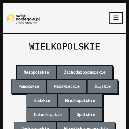
WIELKOPOLSKIE
Małopolskie
Zachodniopomorskie
Pomorskie
Mazowieckie
Śląskie
Łódzkie
Wielkopolskie
Dolnośląskie
Opolskie
Podkarpackie
Warmińsko-mazurskie