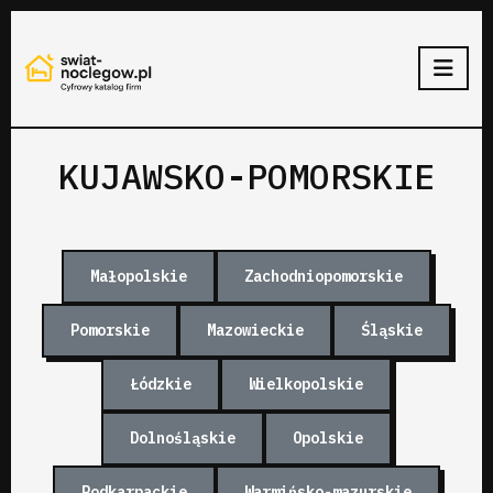
KUJAWSKO-POMORSKIE
Małopolskie
Zachodniopomorskie
Pomorskie
Mazowieckie
Śląskie
Łódzkie
Wielkopolskie
Dolnośląskie
Opolskie
Podkarpackie
Warmińsko-mazurskie