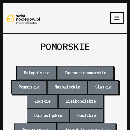
POMORSKIE
Małopolskie
Zachodniopomorskie
Pomorskie
Mazowieckie
Śląskie
Łódzkie
Wielkopolskie
Dolnośląskie
Opolskie
Podkarpackie
Warmińsko-mazurskie