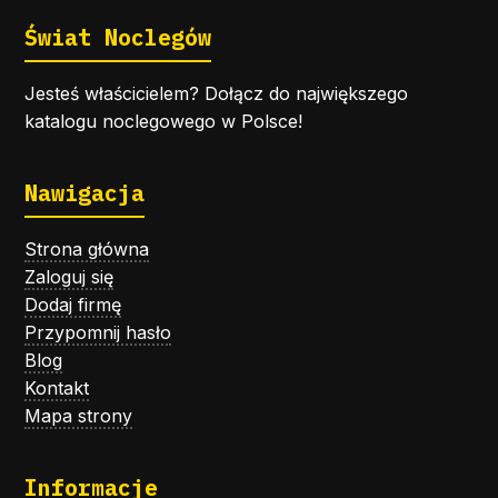
Świat Noclegów
Jesteś właścicielem? Dołącz do największego
katalogu noclegowego w Polsce!
Nawigacja
Strona główna
Zaloguj się
Dodaj firmę
Przypomnij hasło
Blog
Kontakt
Mapa strony
Informacje