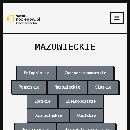
MAZOWIECKIE
Małopolskie
Zachodniopomorskie
Pomorskie
Mazowieckie
Śląskie
Łódzkie
Wielkopolskie
Dolnośląskie
Opolskie
Podkarpackie
Warmińsko-mazurskie