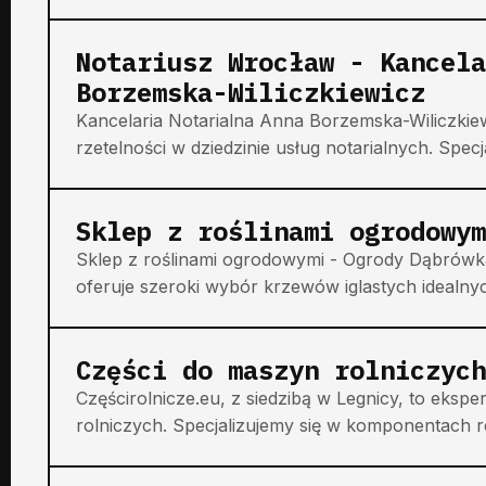
Notariusz Wrocław - Kancela
Borzemska-Wiliczkiewicz
Kancelaria Notarialna Anna Borzemska-Wiliczkiew
rzetelności w dziedzinie usług notarialnych. Specj
Sklep z roślinami ogrodowym
Sklep z roślinami ogrodowymi - Ogrody Dąbrów
oferuje szeroki wybór krzewów iglastych idealny
Części do maszyn rolniczych
Częścirolnicze.eu, z siedzibą w Legnicy, to ekspe
rolniczych. Specjalizujemy się w komponentach 