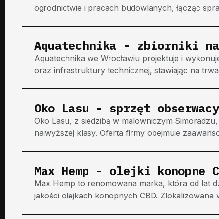
ogrodnictwie i pracach budowlanych, łącząc spr
Aquatechnika - zbiorniki na
Aquatechnika we Wrocławiu projektuje i wykonuj
oraz infrastruktury technicznej, stawiając na trwał
Oko Lasu - sprzęt obserwacy
Oko Lasu, z siedzibą w malowniczym Simoradzu
najwyższej klasy. Oferta firmy obejmuje zaawans
Max Hemp - olejki konopne C
Max Hemp to renomowana marka, która od lat dzia
jakości olejkach konopnych CBD. Zlokalizowana w