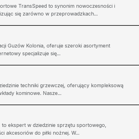
portowe TransSpeed to synonim nowoczesności i
izując się zarówno w przeprowadzkach...
zacji Guzów Kolonia, oferuje szeroki asortyment
rnetowy specjalizuje się...
iedzinie techniki grzewczej, oferujący kompleksową
wkłady kominowe. Nasze...
 to ekspert w dziedzinie sprzętu sportowego,
ci akcesoriów do piłki nożnej. W...