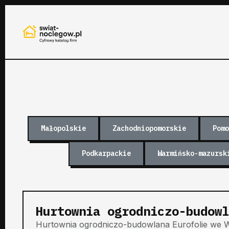
Małopolskie
Zachodniopomorskie
Pomo
Podkarpackie
Warmińsko-mazursk
Hurtownia ogrodniczo-budowl
Hurtownia ogrodniczo-budowlana Eurofolie we W