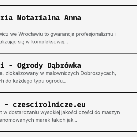
ria Notarialna Anna
icz we Wrocławiu to gwarancja profesjonalizmu i
alizując się w kompleksowej...
i - Ogrody Dąbrówka
ka, zlokalizowany w malowniczych Dobroszycach,
ch do każdego typu ogrodu....
 - czescirolnicze.eu
rt w dostarczaniu wysokiej jakości części do maszyn
renomowanych marek takich jak...