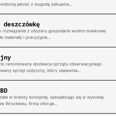
awdzoną jakość z wygodą zakupów...
 deszczówkę
e rozwiązania z obszaru gospodarki wodno-ściekowej
e materiały i precyzyjne...
jny
, to renomowany dostawca sprzętu obserwacyjnego
owany sprzęt optyczny, który zapewnia...
BD
ła w branży konopnej, specjalizując się w wysokiej
e Wrocławiu, firma oferuje...