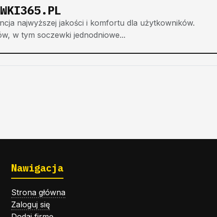
WKI365.PL
ja najwyższej jakości i komfortu dla użytkowników.
ów, w tym soczewki jednodniowe...
Nawigacja
Strona główna
Zaloguj się
Dodaj firmę