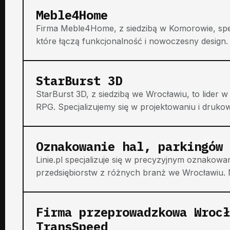
Meble4Home
Firma Meble4Home, z siedzibą w Komorowie, specja
które łączą funkcjonalność i nowoczesny design. 
StarBurst 3D
StarBurst 3D, z siedzibą we Wrocławiu, to lider w 
RPG. Specjalizujemy się w projektowaniu i druko
Oznakowanie hal, parkingów 
Linie.pl specjalizuje się w precyzyjnym oznakowa
przedsiębiorstw z różnych branż we Wrocławiu. N
Firma przeprowadzkowa Wrocł
TransSpeed