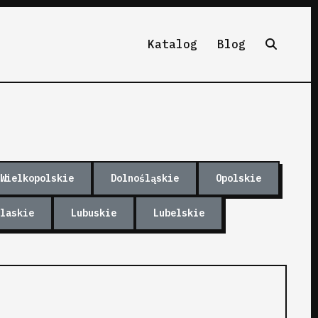
Katalog
Blog
Wielkopolskie
Dolnośląskie
Opolskie
laskie
Lubuskie
Lubelskie