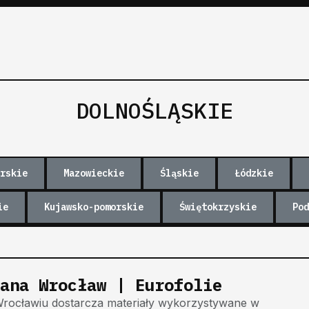
DOLNOŚLĄSKIE
rskie
Mazowieckie
Śląskie
Łódzkie
ie
Kujawsko-pomorskie
Świętokrzyskie
Pod
ana Wrocław | Eurofolie
rocławiu dostarcza materiały wykorzystywane w