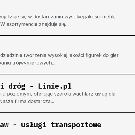
lizuje się w dostarczaniu wysokiej jakości mebli,
W asortymencie znajduje się...
dziedzinie tworzenia wysokiej jakości figurek do gier
waniu trójwymiarowych...
i dróg - Linie.pl
niu poziomym, oferując szeroki wachlarz usług dla
asza firma dostarcza...
aw - usługi transportowe