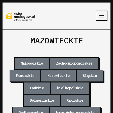
MAZOWIECKIE
Małopolskie
Zachodniopomorskie
Pomorskie
Mazowieckie
Śląskie
Łódzkie
Wielkopolskie
Dolnośląskie
Opolskie
Podkarpackie
Warmińsko-mazurskie