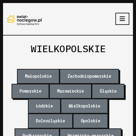
WIELKOPOLSKIE
Małopolskie
Zachodniopomorskie
Pomorskie
Mazowieckie
Śląskie
Łódzkie
Wielkopolskie
Dolnośląskie
Opolskie
Podkarpackie
Warmińsko-mazurskie