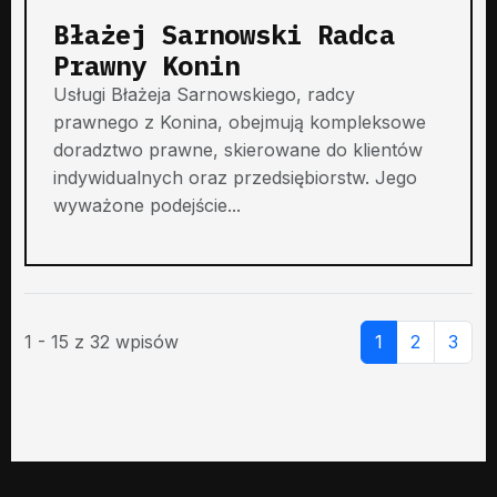
Błażej Sarnowski Radca
Prawny Konin
Usługi Błażeja Sarnowskiego, radcy
prawnego z Konina, obejmują kompleksowe
doradztwo prawne, skierowane do klientów
indywidualnych oraz przedsiębiorstw. Jego
wyważone podejście...
1 - 15 z 32 wpisów
1
2
3