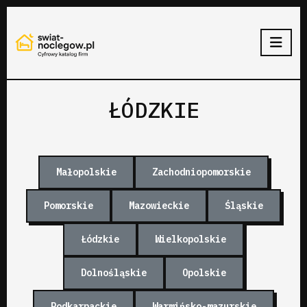
ŁÓDZKIE
Małopolskie
Zachodniopomorskie
Pomorskie
Mazowieckie
Śląskie
Łódzkie
Wielkopolskie
Dolnośląskie
Opolskie
Podkarpackie
Warmińsko-mazurskie