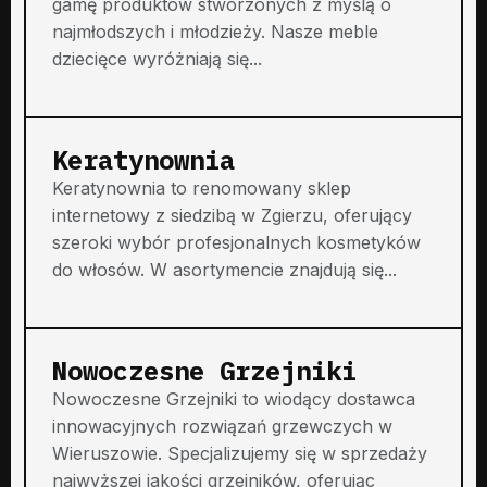
gamę produktów stworzonych z myślą o
najmłodszych i młodzieży. Nasze meble
dziecięce wyróżniają się...
Keratynownia
Keratynownia to renomowany sklep
internetowy z siedzibą w Zgierzu, oferujący
szeroki wybór profesjonalnych kosmetyków
do włosów. W asortymencie znajdują się...
Nowoczesne Grzejniki
Nowoczesne Grzejniki to wiodący dostawca
innowacyjnych rozwiązań grzewczych w
Wieruszowie. Specjalizujemy się w sprzedaży
najwyższej jakości grzejników, oferując