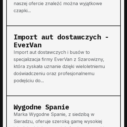
naszej ofercie znaleźć można wyjątkowe
czapki...
Import aut dostawczych -
EverVan
Import aut dostawczych i busów to
specjalizacja firmy EverVan z Szarowizny,
która zyskała uznanie dzięki wieloletniemu
doświadczeniu oraz profesjonalnemu
podejściu do...
Wygodne Spanie
Marka Wygodne Spanie, z siedzibą w
Sieradzu, oferuje szeroką gamę wysokiej