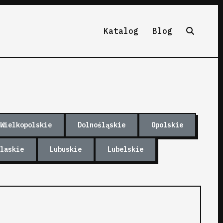
Katalog
Blog
Wielkopolskie
Dolnośląskie
Opolskie
laskie
Lubuskie
Lubelskie