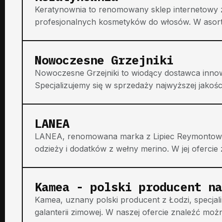
Keratynownia to renomowany sklep internetowy z
profesjonalnych kosmetyków do włosów. W asorty
Nowoczesne Grzejniki
Nowoczesne Grzejniki to wiodący dostawca inn
Specjalizujemy się w sprzedaży najwyższej jakości
LANEA
LANEA, renomowana marka z Lipiec Reymontowskic
odzieży i dodatków z wełny merino. W jej ofercie zn
Kamea - polski producent na
Kamea, uznany polski producent z Łodzi, specjali
galanterii zimowej. W naszej ofercie znaleźć moż