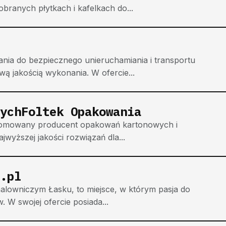
obranych płytkach i kafelkach do...
ania do bezpiecznego unieruchamiania i transportu
ą jakością wykonania. W ofercie...
ychFoltek Opakowania
renomowany producent opakowań kartonowych i
ajwyższej jakości rozwiązań dla...
.pl
alowniczym Łasku, to miejsce, w którym pasja do
. W swojej ofercie posiada...