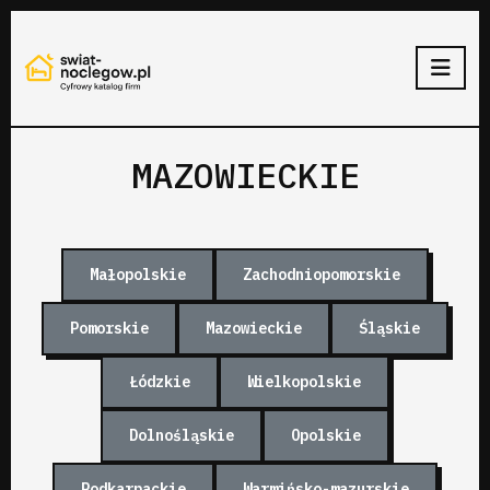
MAZOWIECKIE
Małopolskie
Zachodniopomorskie
Pomorskie
Mazowieckie
Śląskie
Łódzkie
Wielkopolskie
Dolnośląskie
Opolskie
Podkarpackie
Warmińsko-mazurskie