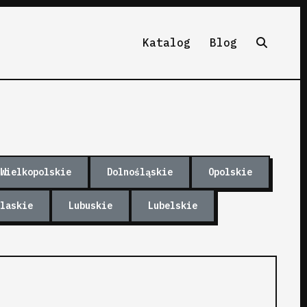
Katalog
Blog
Wielkopolskie
Dolnośląskie
Opolskie
laskie
Lubuskie
Lubelskie