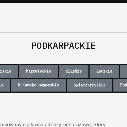
PODKARPACKIE
rskie
Mazowieckie
Śląskie
Łódzkie
ie
Kujawsko-pomorskie
Świętokrzyskie
Pod
enomowany dostawca odzieży jednorazowej, który