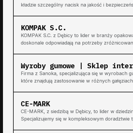
kładzie szczególny nacisk na jakość i bezpieczeńs
KOMPAK S.C.
KOMPAK S.C. z Dębicy to lider w branży opakowa
doskonale odpowiadają na potrzeby zróżnicowanej k
Wyroby gumowe | Sklep inter
Firma z Sanoka, specjalizująca się w wyrobach 
które znajdują zastosowanie w różnych gałęziac
CE-MARK
CE-MARK, z siedzibą w Dębicy, to lider w dziedzini
Specjalizujemy się w kompleksowym doradztwie t