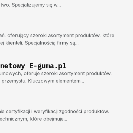
two. Specjalizujemy się w...
ń, oferujący szeroki asortyment produktów, które
lienteli. Specjalnością firmy są...
netowy E-guma.pl
gumowych, oferuje szeroki asortyment produktów,
h przemysłu. Kluczowym elementem...
e certyfikacji i weryfikacji zgodności produktów.
echnicznym, które obejmuje...