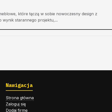
meblowe, które łączą w sobie nowoczesny design z
o wynik starannego projektu,...
Nawigacja
Strona główna
Zaloguj się
Dodaj firmę