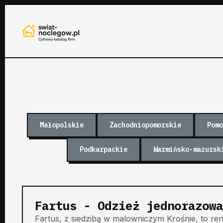
Małopolskie
Zachodniopomorskie
Pomo
Podkarpackie
Warmińsko-mazursk
Fartus - Odzież jednorazowa
Fartus, z siedzibą w malowniczym Krośnie, to r