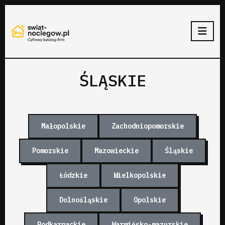
ŚLĄSKIE
Małopolskie
Zachodniopomorskie
Pomorskie
Mazowieckie
Śląskie
Łódzkie
Wielkopolskie
Dolnośląskie
Opolskie
Podkarpackie
Warmińsko-mazurskie