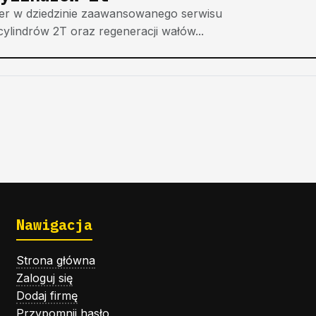
der w dziedzinie zaawansowanego serwisu
cylindrów 2T oraz regeneracji wałów...
Nawigacja
Strona główna
Zaloguj się
Dodaj firmę
Przypomnij hasło