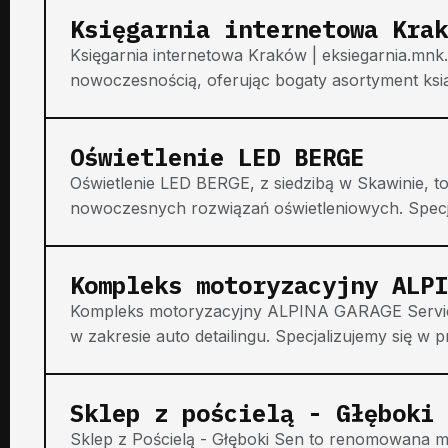
Księgarnia internetowa Krak
Księgarnia internetowa Kraków | eksiegarnia.mnk.pl
nowoczesnością, oferując bogaty asortyment ksią
Oświetlenie LED BERGE
Oświetlenie LED BERGE, z siedzibą w Skawinie,
nowoczesnych rozwiązań oświetleniowych. Specjal
Kompleks motoryzacyjny ALPI
Kompleks motoryzacyjny ALPINA GARAGE Service 
w zakresie auto detailingu. Specjalizujemy się w p
Sklep z pościelą - Głęboki 
Sklep z Pościelą - Głęboki Sen to renomowana mar