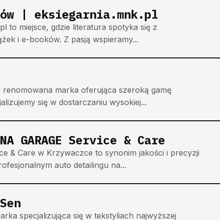
ów | eksiegarnia.mnk.pl
 to miejsce, gdzie literatura spotyka się z
żek i e-booków. Z pasją wspieramy...
 to renomowana marka oferująca szeroką gamę
izujemy się w dostarczaniu wysokiej...
NA GARAGE Service & Care
& Care w Krzywaczce to synonim jakości i precyzji
rofesjonalnym auto detailingu na...
Sen
ka specjalizująca się w tekstyliach najwyższej