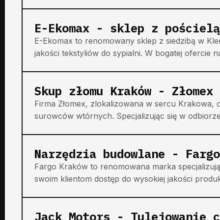
E-Ekomax - sklep z pościelą
E-Ekomax to renomowany sklep z siedzibą w Klecz
jakości tekstyliów do sypialni. W bogatej ofercie n
Skup złomu Kraków - Złomex
Firma Złomex, zlokalizowana w sercu Krakowa, of
surowców wtórnych. Specjalizując się w odbiorze 
Narzędzia budowlane - Fargo
Fargo Kraków to renomowana marka specjalizują
swoim klientom dostęp do wysokiej jakości produ
Jack Motors - Tulejowanie c