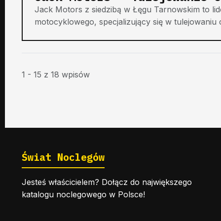
Jack Motors z siedzibą w Łęgu Tarnowskim to li
motocyklowego, specjalizujący się w tulejowaniu 
1 - 15 z 18 wpisów
Świat Noclegów
Jesteś właścicielem? Dołącz do największego
katalogu noclegowego w Polsce!