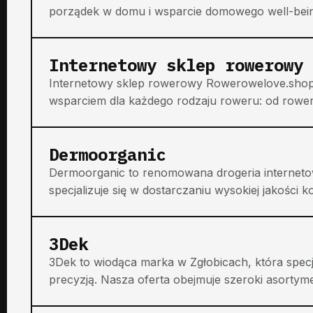
porządek w domu i wsparcie domowego well-being.
Internetowy sklep rowerowy 
Internetowy sklep rowerowy Rowerowelove.shop
wsparciem dla każdego rodzaju roweru: od rower
Dermoorganic
Dermoorganic to renomowana drogeria interneto
specjalizuje się w dostarczaniu wysokiej jakości k
3Dek
3Dek to wiodąca marka w Zgłobicach, która specja
precyzją. Nasza oferta obejmuje szeroki asortyme