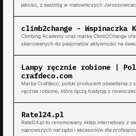
jakości, z siedzibą w malowniczych Jaroszowicach
climb2change - Wspinaczka K
Climbing Academy oraz marka Climb2Change ofe
skierowanych do pasjonatów aktywności na śwież
Lampy ręcznie robione | Pol
crafdeco.com
Marka Crafdeco, polski producent oświetlenia z 
ręcznie robione, które łączą tradycję z nowocze
Ratel24.pl
Ratel24.pl to renomowany sklep internetowy z sie
najnowszych narzędzi i akcesoriów dla profesjon