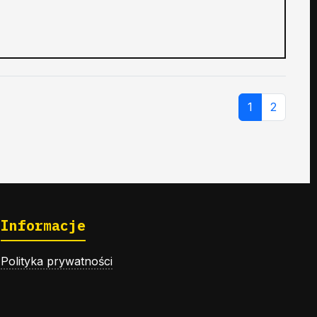
1
2
Informacje
Polityka prywatności