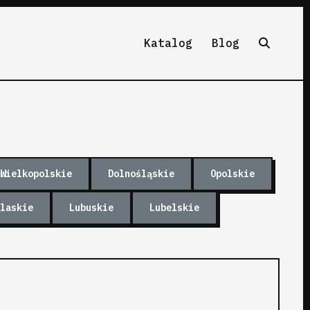
Katalog
Blog
Wielkopolskie
Dolnośląskie
Opolskie
laskie
Lubuskie
Lubelskie