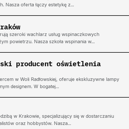
. Nasza oferta łączy estetykę z...
raków
rują szeroki wachlarz usług wspinaczkowych
ym powietrzu. Nasza szkoła wspinania w...
ski producent oświetlenia
sercem w Woli Radłowskiej, oferuje ekskluzywne lampy
snym designem. W bogatej...
dzibą w Krakowie, specjalizujący się w dostarczaniu
alistów oraz hobbystów. Nasza...