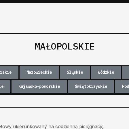
MAŁOPOLSKIE
rskie
Mazowieckie
Śląskie
Łódzkie
ie
Kujawsko-pomorskie
Świętokrzyskie
Pod
etowy ukierunkowany na codzienną pielęgnację,