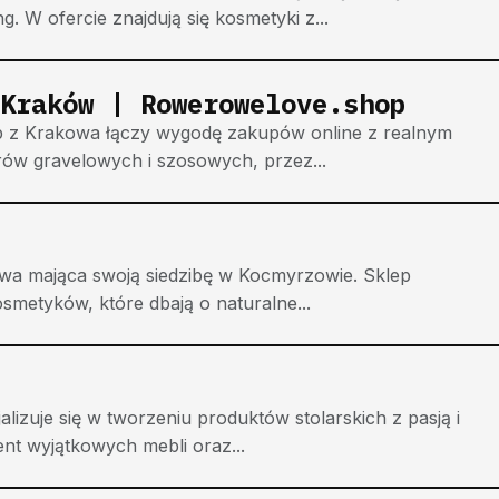
 W ofercie znajdują się kosmetyki z...
Kraków | Rowerowelove.shop
 z Krakowa łączy wygodę zakupów online z realnym
ów gravelowych i szosowych, przez...
wa mająca swoją siedzibę w Kocmyrzowie. Sklep
osmetyków, które dbają o naturalne...
lizuje się w tworzeniu produktów stolarskich z pasją i
nt wyjątkowych mebli oraz...