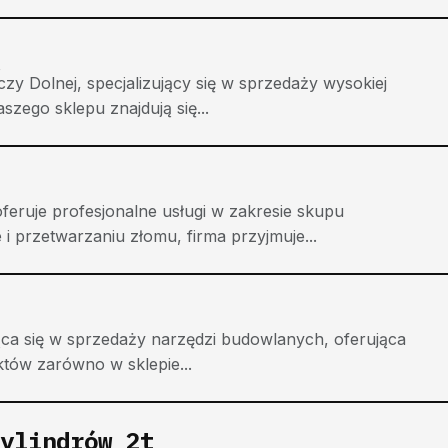
y Dolnej, specjalizujący się w sprzedaży wysokiej
aszego sklepu znajdują się...
eruje profesjonalne usługi w zakresie skupu
i przetwarzaniu złomu, firma przyjmuje...
ca się w sprzedaży narzędzi budowlanych, oferująca
któw zarówno w sklepie...
ylindrów 2t