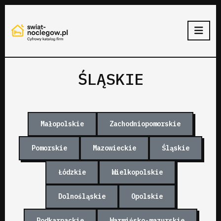
ŚLĄSKIE
Małopolskie
Zachodniopomorskie
Pomorskie
Mazowieckie
Śląskie
Łódzkie
Wielkopolskie
Dolnośląskie
Opolskie
Podkarpackie
Warmińsko-mazurskie