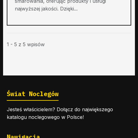
smarowania, oferując produkty i usługi
najwyższej jakości. Dzięki...
1 - 5 z 5 wpisów
Świat Noclegów
Jesteś właścicielem? Dołącz do największego
katalogu noclegowego w Polsce!
Nawigacja