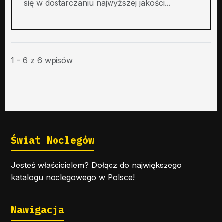
się w dostarczaniu najwyższej jakości...
1 - 6 z 6 wpisów
Świat Noclegów
Jesteś właścicielem? Dołącz do największego
katalogu noclegowego w Polsce!
Nawigacja