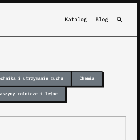
Katalog
Blog
echnika i utrzymanie ruchu
Chemia
aszyny rolnicze i leśne