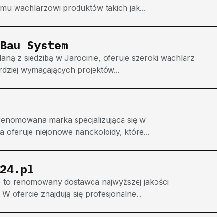
iemu wachlarzowi produktów takich jak...
Bau System
ą z siedzibą w Jarocinie, oferuje szeroki wachlarz
rdziej wymagających projektów...
o renomowana marka specjalizująca się w
oferuje niejonowe nanokoloidy, które...
24.pl
 to renomowany dostawca najwyższej jakości
 ofercie znajdują się profesjonalne...