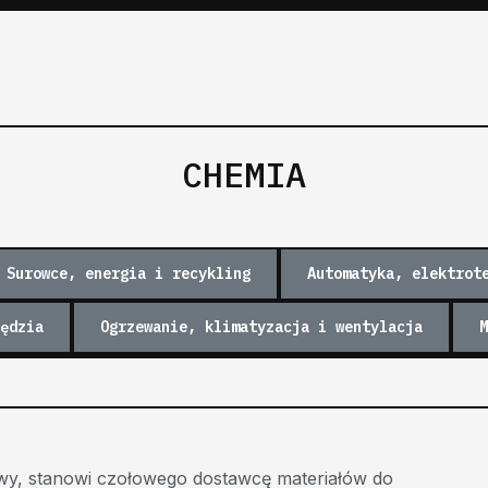
CHEMIA
Surowce, energia i recykling
Automatyka, elektrot
ędzia
Ogrzewanie, klimatyzacja i wentylacja
M
wy, stanowi czołowego dostawcę materiałów do