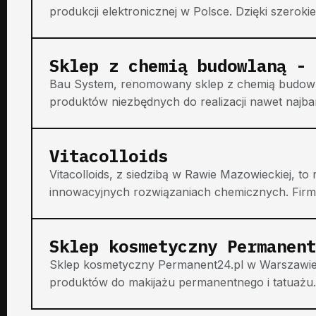
produkcji elektronicznej w Polsce. Dzięki szerok
Sklep z chemią budowlaną - 
Bau System, renomowany sklep z chemią budowlan
produktów niezbędnych do realizacji nawet najba
Vitacolloids
Vitacolloids, z siedzibą w Rawie Mazowieckiej, t
innowacyjnych rozwiązaniach chemicznych. Firma 
Sklep kosmetyczny Permanent
Sklep kosmetyczny Permanent24.pl w Warszawie
produktów do makijażu permanentnego i tatuażu. W