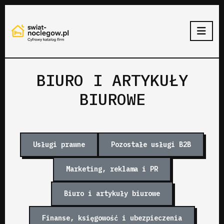
BIURO I ARTYKUŁY
BIUROWE
Usługi prawne
Pozostałe usługi B2B
Marketing, reklama i PR
Biuro i artykuły biurowe
Finanse, księgowość i ubezpieczenia