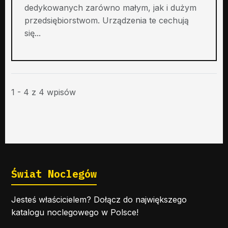
dedykowanych zarówno małym, jak i dużym
przedsiębiorstwom. Urządzenia te cechują
się...
1 - 4 z 4 wpisów
Świat Noclegów
Jesteś właścicielem? Dołącz do największego
katalogu noclegowego w Polsce!